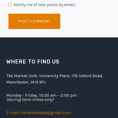
Notify me of new posts by email.
WHERE TO FIND US
The Market UoM, University Place, 176 Oxford Road,
Manchester, M13 9PL
Monday - Friday, 10:30 am – 2:00 pm
(during term times only)
E-mail: seitanskebab@gmail.com