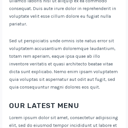
ullamco laboris nisi ut aliquip ex ea commodo
consequat. Duis aute irure dolor in reprehenderit in
voluptate velit esse cillum dolore eu fugiat nulla
pariatur.
Sed ut perspiciatis unde omnis iste natus error sit
voluptatem accusantium doloremque laudantium,
totam rem aperiam, eaque ipsa quae ab illo
inventore veritatis et quasi architecto beatae vitae
dicta sunt explicabo. Nemo enim ipsam voluptatem
quia voluptas sit aspernatur aut odit aut fugit, sed
quia consequuntur magni dolores eos quit.
OUR LATEST MENU
Lorem ipsum dolor sit amet, consectetur adipiscing
elit, sed do eiusmod tempor incididunt ut labore et