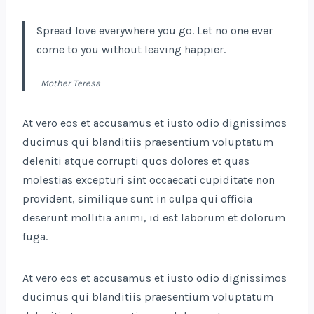
Spread love everywhere you go. Let no one ever
come to you without leaving happier.
–
Mother Teresa
At vero eos et accusamus et iusto odio dignissimos
ducimus qui blanditiis praesentium voluptatum
deleniti atque corrupti quos dolores et quas
molestias excepturi sint occaecati cupiditate non
provident, similique sunt in culpa qui officia
deserunt mollitia animi, id est laborum et dolorum
fuga.
At vero eos et accusamus et iusto odio dignissimos
ducimus qui blanditiis praesentium voluptatum