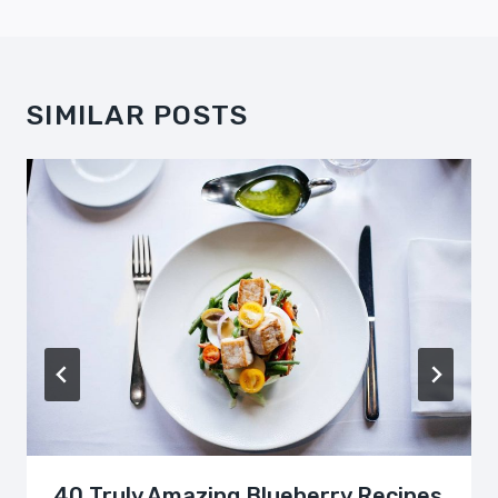
SIMILAR POSTS
40 Truly Amazing Blueberry Recipes