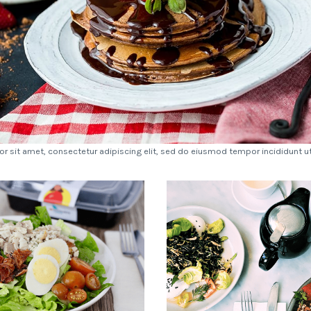
r sit amet, consectetur adipiscing elit, sed do eiusmod tempor incididunt ut 