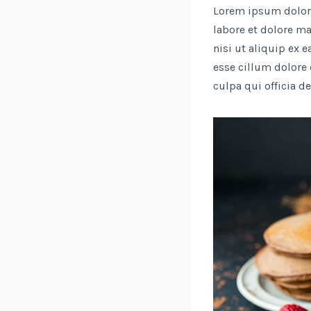
Lorem ipsum dolor 
labore et dolore m
nisi ut aliquip ex 
esse cillum dolore 
culpa qui officia d