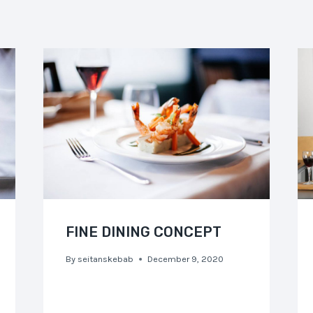
FINE DINING CONCEPT
By
seitanskebab
December 9, 2020