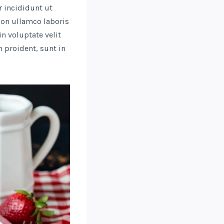
 incididunt ut
ion ullamco laboris
n voluptate velit
n proident, sunt in