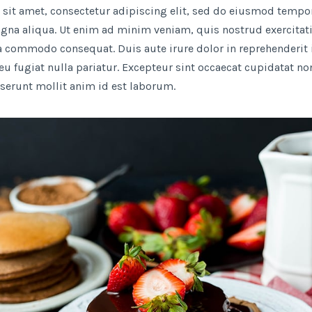
sit amet, consectetur adipiscing elit, sed do eiusmod tempor
agna aliqua. Ut enim ad minim veniam, quis nostrud exercitat
ea commodo consequat. Duis aute irure dolor in reprehenderit i
eu fugiat nulla pariatur. Excepteur sint occaecat cupidatat no
eserunt mollit anim id est laborum.