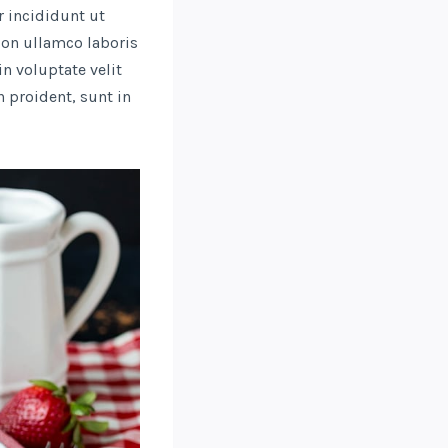
 incididunt ut
ion ullamco laboris
n voluptate velit
n proident, sunt in