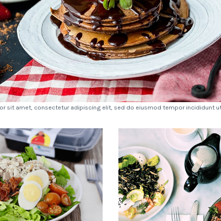
r sit amet, consectetur adipiscing elit, sed do eiusmod tempor incididunt ut 