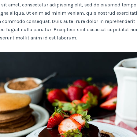
sit amet, consectetur adipiscing elit, sed do eiusmod tempor
agna aliqua. Ut enim ad minim veniam, quis nostrud exercitat
ea commodo consequat. Duis aute irure dolor in reprehenderit i
eu fugiat nulla pariatur. Excepteur sint occaecat cupidatat no
eserunt mollit anim id est laborum.