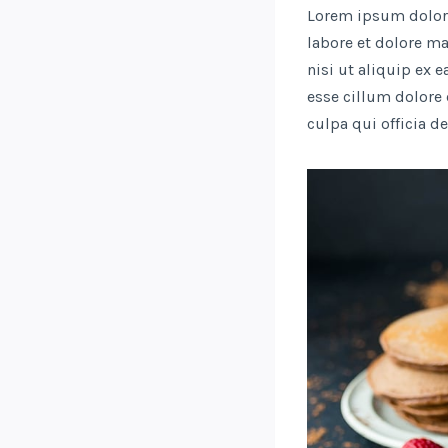
Lorem ipsum dolor 
labore et dolore m
nisi ut aliquip ex 
esse cillum dolore 
culpa qui officia d