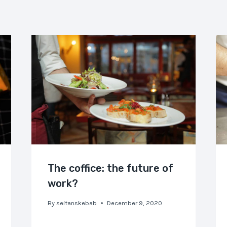
The coffice: the future of
work?
By
seitanskebab
December 9, 2020